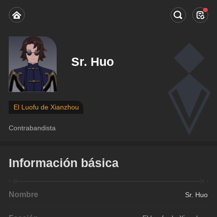
Sr. Huo
El Luofu de Xianzhou
Contrabandista
Información básica
Nombre
Sr. Huo