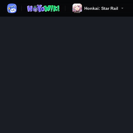
Honkai: Star Rail