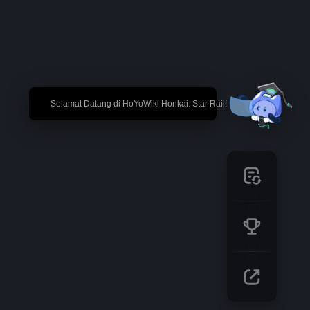
🎉 Selamat Datang di HoYoWiki Honkai: Star Rail!