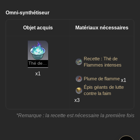
Omni-synthétiseur
Objet acquis
Matériaux nécessaires
Recette : Thé de
Thé de Flammes intenses
Flammes intenses
x1
Plume de flamme
x1
Épis géants de lutte
contre la faim
x3
*Remarque : la recette est nécessaire la première fois