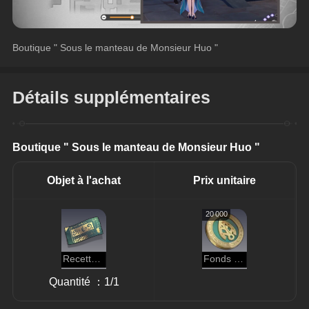
Boutique " Sous le manteau de Monsieur Huo "
Détails supplémentaires
Boutique " Sous le manteau de Monsieur Huo "
Objet à l'achat
Prix unitaire
20 000
Recette : Thé de Flammes intenses
Fonds de la Guilde des commerçants
Quantité ：1/1