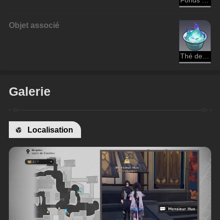
Fonds de la Guilde des commerçants
Objet associé
Thé de Flammes intenses
Galerie
Localisation