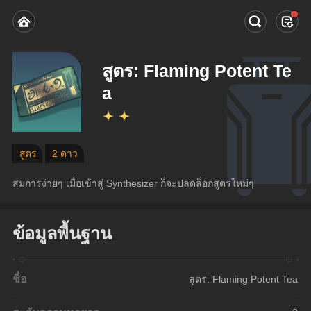
สูตร: Flaming Potent Te
a
สูตร
2 ดาว
สมการง่ายๆ เมื่อเข้าสู่ Synthesizer ก็จะปลดล็อกสูตรใหม่ๆ
ข้อมูลพื้นฐาน
ชื่อ
สูตร: Flaming Potent Tea