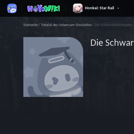
Honkai: Star Rail
Startseite
/
Tutorial der Universum-Simulation
/
Die Schwarmkatastrophe: 
Die Schwar