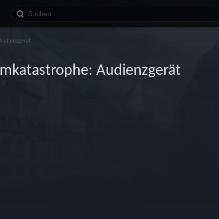
Audienzgerät
mkatastrophe: Audienzgerät