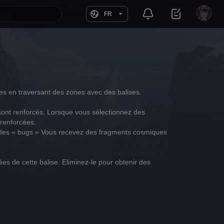
FR
es en traversant des zones avec des balises.
sont renforcés. Lorsque vous sélectionnez des 
 renforcées.
t des « bugs » Vous recevez des fragments cosmiques 
s de cette balise. Eliminez-le pour obtenir des 