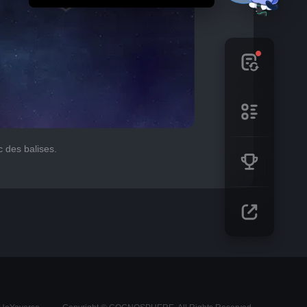
 des balises.