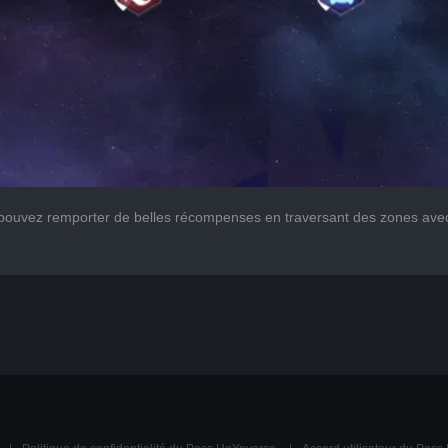
s pouvez remporter de belles récompenses en traversant des zones avec