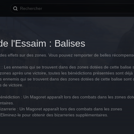
e l'Essaim : Balises
 des effets sur des zones. Vous pouvez remporter de belles récompens
 : Les ennemis qui se trouvent dans des zones dotées de cette balise 
zones après une victoire, toutes les bénédictions présentées sont déjà
es ennemis qui se trouvent dans des zones dotées de cette balise son
 de victoire.
énédiction : Un Magoret apparaît lors des combats dans les zones dotée
ntaires.
izarrerie : Un Magoret apparaît lors des combats dans les zones
 Eliminez-le pour obtenir des bizarreries supplémentaires.