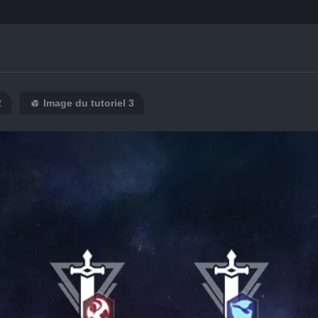
2
Image du tutoriel 3