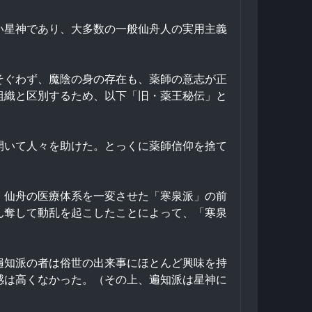
い星神であり、大多数の一般仙舟人の実用主義
そぐわず、魔陰の身の存在も、薬師の意志が正
組織と区別するため、以下「旧・薬王秘伝」と
開いて人々を助けた。とっくに薬師信仰を捨て
、仙舟の医療体系を一変させた「寒泉派」の前
ん奪して動乱を起こしたことによって、「寒泉
遍知派の者は俗世の出来事にほとんど興味を持
感は高くなかった。（その上、遍知派は星神に