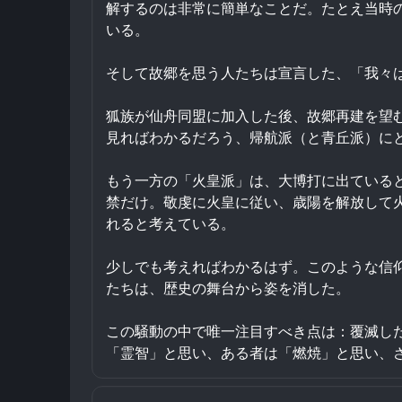
解するのは非常に簡単なことだ。たとえ当時
いる。
そして故郷を思う人たちは宣言した、「我々
狐族が仙舟同盟に加入した後、故郷再建を望
見ればわかるだろう、帰航派（と青丘派）に
もう一方の「火皇派」は、大博打に出ている
禁だけ。敬虔に火皇に従い、歳陽を解放して
れると考えている。
少しでも考えればわかるはず。このような信
たちは、歴史の舞台から姿を消した。
この騒動の中で唯一注目すべき点は：覆滅し
「霊智」と思い、ある者は「燃焼」と思い、