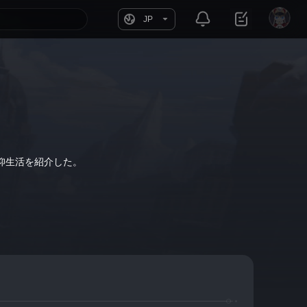
JP
仰生活を紹介した。