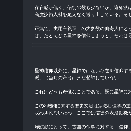
存在感が低く、信徒の数も少ないが、遍知派は
高度技術人材を絶えなく送り出している。そ
正気で、実用主義至上の大多数の仙舟人にと
ば、たとえどの星神を信仰しようと、それは
星神信仰以外に、星神ではない存在を信仰す
派」（当時の帝弓はまだ登神していない）。
これはどうも奇怪なことである。既に星神に
この2派閥に関する歴史文献は宗教心理学の
収めきれないため、ここでは信徒の表層動機
帰航派にとって、古国の帝尊に対する「信仰