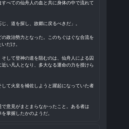
はすべての仙舟人の血と共に身体の中で流れて
応じ、道を探し、故郷に戻るべきだ」。
どの政治勢力となった。このちぐはぐな合流を
たいだけ。
。そして登神の道を阻むのは、仙舟人による囚
に近い凡人となり、多大なる運命の力を授けら
そして火皇を補佐しようと躍起になっていた者
題で意見がまとまらなかったこと。ある者は
串を掌握したかのようだ。