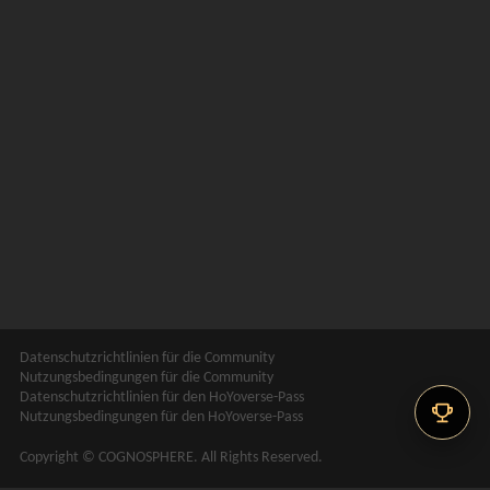
Datenschutzrichtlinien für die Community
Nutzungsbedingungen für die Community
Datenschutzrichtlinien für den HoYoverse-Pass
Nutzungsbedingungen für den HoYoverse-Pass
Copyright © COGNOSPHERE. All Rights Reserved.