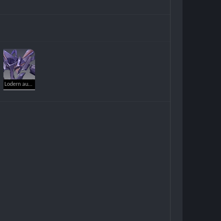
Lodern aus dem All