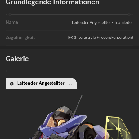
Grundlegende Informationen
Name
Leitender Angestellter - Teamleiter
Zugehörigkeit
IFK (Interastrale Friedenskorporation)
Galerie
Leitender Angestellter – Teamleiter