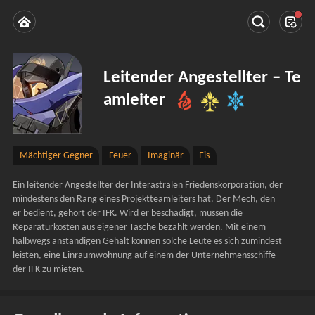
Leitender Angestellter – Te
amleiter
Mächtiger Gegner
Feuer
Imaginär
Eis
Ein leitender Angestellter der Interastralen Friedenskorporation, der 
mindestens den Rang eines Projektteamleiters hat. Der Mech, den 
er bedient, gehört der IFK. Wird er beschädigt, müssen die 
Reparaturkosten aus eigener Tasche bezahlt werden. Mit einem 
halbwegs anständigen Gehalt können solche Leute es sich zumindest 
leisten, eine Einraumwohnung auf einem der Unternehmensschiffe 
der IFK zu mieten.