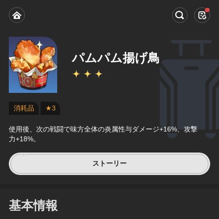
パムパム揚げ鳥
消耗品
★3
使用後、次の戦闘で味方全体の炎属性与ダメージ+16%、攻撃
力+18%。
ストーリー
基本情報