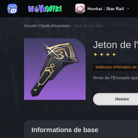
Honkai : Star Rail
Accueil
/
Objets d'inventaire
/
Jeton de l'au-delà
Jeton de l
Matériaux d'élévation d
Arme de l'Envoyée spec
Histoire
Informations de base