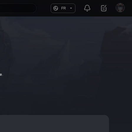
FR
e
.