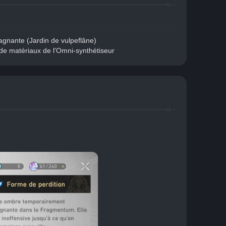
gnante (Jardin de vulpeflâne)
e matériaux de l'Omni-synthétiseur