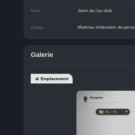
Nom
Jeton de l'au-delà
Usage
Matériau d'élévation de pers
Galerie
Emplacement