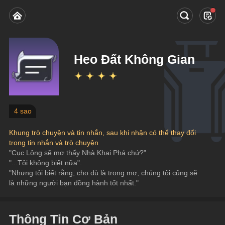
Heo Đất Không Gian
4 sao
Khung trò chuyện và tin nhắn, sau khi nhận có thể thay đổi 
trong tin nhắn và trò chuyện
"Cục Lông sẽ mơ thấy Nhà Khai Phá chứ?"
"...Tôi không biết nữa".
"Nhưng tôi biết rằng, cho dù là trong mơ, chúng tôi cũng sẽ 
là những người bạn đồng hành tốt nhất."
Thông Tin Cơ Bản