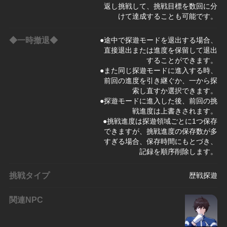
返し挑戦して、挑戦目標を数回に分
けて達成することも可能です。
◆一時撤退◆
●途中で探遊モードを退出する場合、
直接退出または進度を保留して退出
することができます。
●また同じ探遊モードに進入する時、
前回の進度を引き継ぐか、一から探
索し直すか選択できます。
●探遊モードに進入した後、前回の挑
戦進度は上書きされます。
●挑戦進度は探遊領域ごとに1つ保存
できますが、挑戦進度の保存数が多
すぎる場合、保存時間にもとづき、
記録を順序削除します。
挑戦タイプ
歴戦探遊
関連NPC