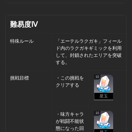
難易度Ⅳ
特殊ルール
「エーテルラクガキ」フィール
ド内のラクガキギミックを利用
して、封鎖されたエリアを突破
する。
10
挑戦目標
・この挑戦を
クリアする
星玉
10
・味方キャラ
が戦闘不能状
態になった回