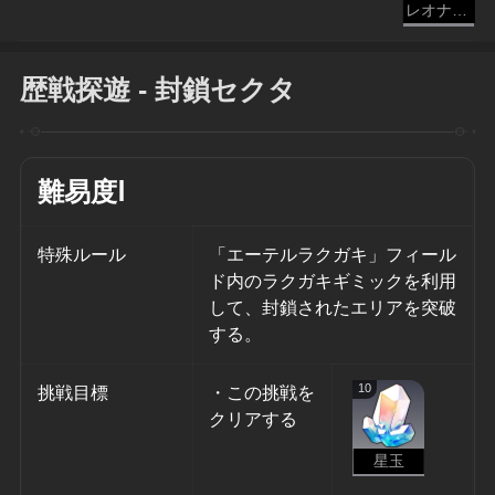
レオナード
歴戦探遊 - 封鎖セクタ
難易度Ⅰ
特殊ルール
「エーテルラクガキ」フィール
ド内のラクガキギミックを利用
して、封鎖されたエリアを突破
する。
10
挑戦目標
・この挑戦を
クリアする
星玉