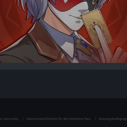
die Community
Datenschutzrichtlinien für den HoYoverse-Pass
Nutzungsbedingunge