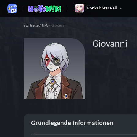
Honkai: Star Rail
Startseite
/
NPC
/
Giovanni
Giovanni
Grundlegende Informationen