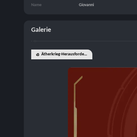
Name
Giovanni
Galerie
Ätherkrieg-Herausforderer