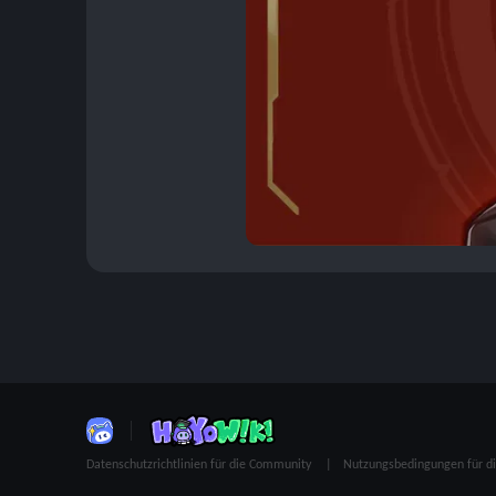
Datenschutzrichtlinien für die Community
Nutzungsbedingungen für 