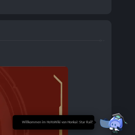
🎉 Willkommen im HoYoWiki von Honkai: Star Rail!