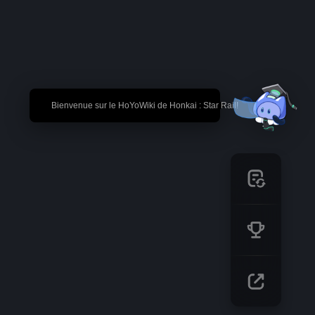
🎉 Bienvenue sur le HoYoWiki de Honkai : Star Rail!