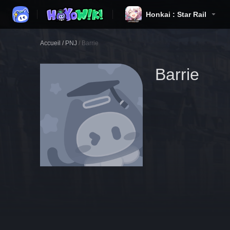
Honkai : Star Rail
Accueil
/
PNJ
/
Barrie
Barrie