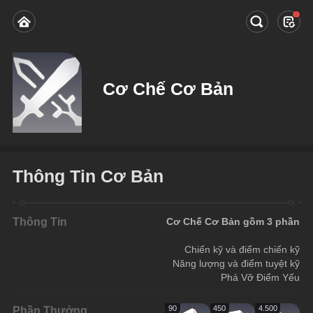
Cơ Chế Cơ Bản
Thông Tin Cơ Bản
Thông Tin
Cơ Chế Cơ Bản gồm 3 phần
Chiến kỹ và điểm chiến kỹ
Năng lượng và điểm tuyệt kỹ
Phá Vỡ Điểm Yếu
Phần Thưởng
90
450
4.500