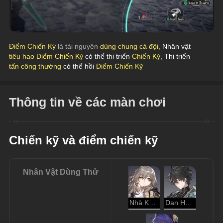
Điểm Chiến Kỳ
 là tài nguyên 
dùng chung cả đội, 
Nhân vật
tiêu hao Điểm Chiến Kỳ 
có thể thi triển
 Chiến Kỳ, 
Thi triển
tấn công thường 
có thể hồi
 Điểm Chiến Kỹ
Thông tin về các màn chơi
Chiến kỹ và điểm chiến kỹ
Nhân Vật Dùng Thử
Nhà Khai Phá - Hủy Diệt
Dan Heng