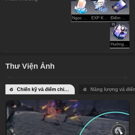
Ngọc Ánh Sao
EXP Khai Phá
Điểm Tín Dụng
15
Hướng Dẫn Dạo Chơi
Thư Viện Ảnh
Chiến kỹ và điểm chiến kỹ
Năng lượng và điểm