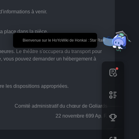
d'informations à venir.
sa place dans la pièce.
🎉 Bienvenue sur le HoYoWiki de Honkai : Star Rail!
 heures. Le théâtre s'occupera du transport pour 
âtre, vous pouvez demander un hébergement à 
dre les dispositions appropriées.
Comité administratif du chœur de Goliards
22 novembre 699 Ap. F.