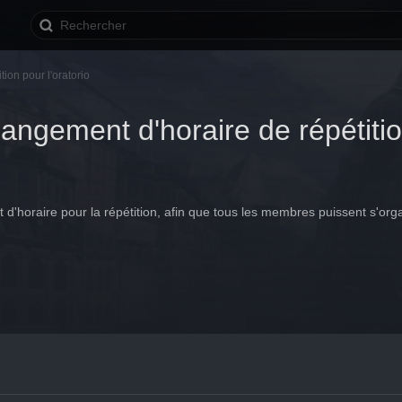
ion pour l'oratorio
angement d'horaire de répétition
d'horaire pour la répétition, afin que tous les membres puissent s'or