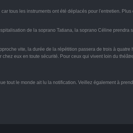
n car tous les instruments ont été déplacés pour l'entretien. Plus 
hospitalisation de la soprano Tatiana, la soprano Céline prendra 
proche vite, la durée de la répétition passera de trois à quatre
er chez eux en toute sécurité. Pour ceux qui vivent loin du thé
que tout le monde ait lu la notification. Veillez également à pren