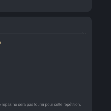
o
 repas ne sera pas fourni pour cette répétition.