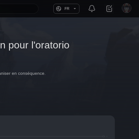
FR
 pour l'oratorio
ganiser en conséquence.