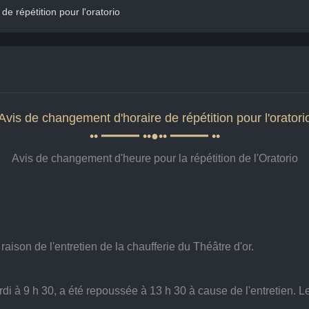
e répétition pour l'oratorio
Avis de changement d'horaire de répétition pour l'oratori
•• ━━━━━ ••●•• ━━━━━ ••
Avis de changement d'heure pour la répétition de l'Oratorio
raison de l'entretien de la chaufferie du Théâtre d'or.
di à 9 h 30, a été repoussée à 13 h 30 à cause de l'entretien. Le