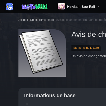
Honkai : Star Rail
Accueil
/
Objets d'inventaire
/
Avis de changement d'horaire de répétit
Avis de ch
Éléments de lecture
Un avis de changement 
Informations de base