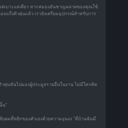
ม้แต่เบาะแสเดียว หากสมองอันชาญฉลาดของคุณใช้
แก๊งตัวตุ่นแล้ว เรายังเตรียมอุปกรณ์สำหรับการ
ัวตุ่นหันไปมองผู้ประมูลรายอื่นในงาน ไม่มีใครคิด
ั้น"
ับผมที่หยิกของตัวเองด้วยความงุนงง "ที่บ้านฉันมี