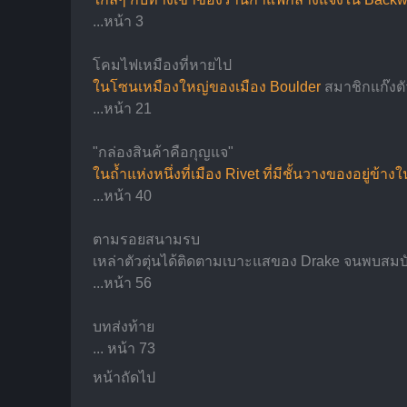
...หน้า 3
โคมไฟเหมืองที่หายไป
ในโซนเหมืองใหญ่ของเมือง Boulder
 สมาชิกแก๊งตั
...หน้า 21
"กล่องสินค้าคือกุญแจ"
ในถ้ำแห่งหนึ่งที่เมือง Rivet ที่มีชั้นวางของอยู่ข้างใ
...หน้า 40
ตามรอยสนามรบ
เหล่าตัวตุ่นได้ติดตามเบาะแสของ Drake จนพบสมบัติท
...หน้า 56
บทส่งท้าย
... หน้า 73
หน้าถัดไป