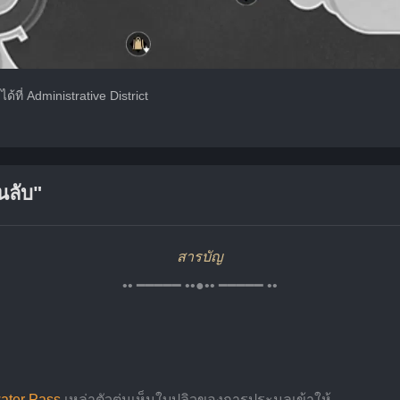
้ที่ Administrative District
นลับ"
สารบัญ
•• ━━━━━ ••●•• ━━━━━ ••
ater Pass
 เหล่าตัวตุ่นเห็นใบปลิวของการประมูลเข้าให้...