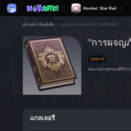
Honkai: Star Rail
หน้าหลัก
/
ชั้นหนังสือ
/
"การผจญภัยของแก๊งตัวตุ่น: สมบัติเร้นลับ"
"การผจญภัย
Jarilo-VI
ผลงานล่าสุดของซีรีส์ว
แกลเลอรี