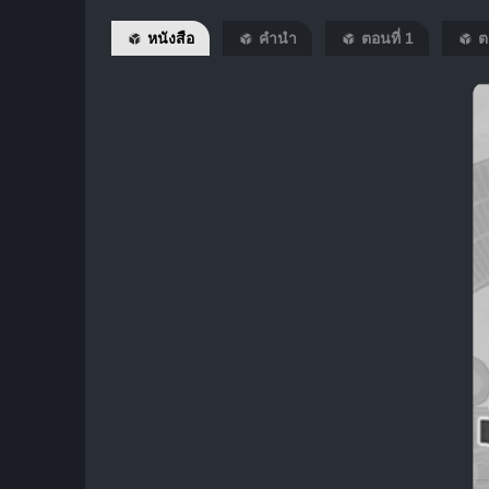
หนังสือ
คำนำ
ตอนที่ 1
ต