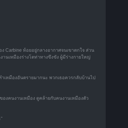
ขาของ Carbine ห้อยอยู่กลางอากาศจนเขาตกใจ ส่วน
งานเหมืองร่างโตท่าทางขึงขัง ผู้มีร่างกายใหญ่
้นที่ทำเหมืองอันตรายมากนะ พวกเธอควรกลับบ้านไป
งมือของคนงานเหมือง ดูคล้ายกับคนงานเหมืองตัว
ะ"