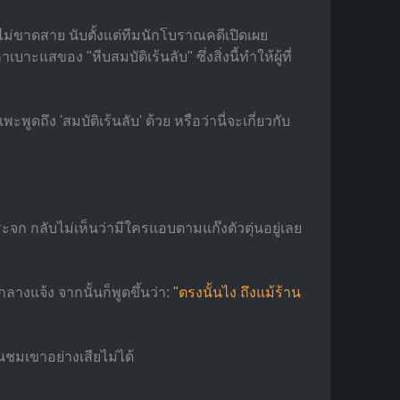
ไม่ขาดสาย นับตั้งแต่ทีมนักโบราณคดีเปิดเผย
ของ "หีบสมบัติเร้นลับ" ซึ่งสิ่งนี้ทำให้ผู้ที่
ดถึง 'สมบัติเร้นลับ' ด้วย หรือว่านี่จะเกี่ยวกับ 
 กลับไม่เห็นว่ามีใครแอบตามแก๊งตัวตุ่นอยู่เลย 
างแจ้ง จากนั้นก็พูดขึ้นว่า:
"ตรงนั้นไง ถึงแม้ร้าน
ชมเขาอย่างเสียไม่ได้