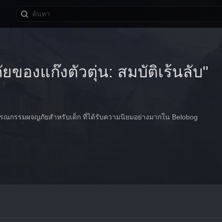
ของแก๊งตัวตุ่น: สมบัติเร้นลับ"
รรณกรรมผจญภัยสำหรับเด็ก ที่ได้รับความนิยมอย่างมากใน Belobog