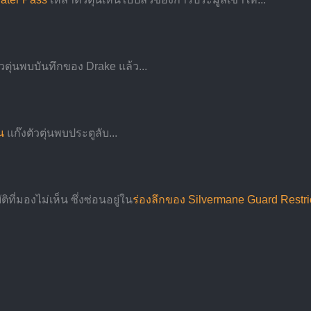
วตุ่นพบบันทึกของ Drake แล้ว...
น
 แก๊งตัวตุ่นพบประตูลับ...
ี่มองไม่เห็น ซึ่งซ่อนอยู่ใน
ร่องลึกของ Silvermane Guard Restrict