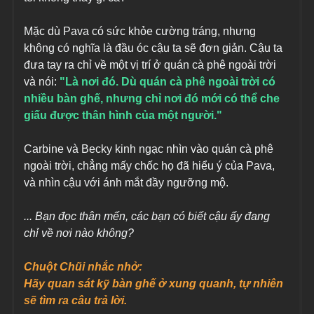
Mặc dù Pava có sức khỏe cường tráng, nhưng 
không có nghĩa là đầu óc cậu ta sẽ đơn giản. Cậu ta 
đưa tay ra chỉ về một vị trí ở quán cà phê ngoài trời 
và nói: 
"Là nơi đó. Dù quán cà phê ngoài trời có 
nhiều bàn ghế, nhưng chỉ nơi đó mới có thể che 
giấu được thân hình của một người."
Carbine và Becky kinh ngạc nhìn vào quán cà phê 
ngoài trời, chẳng mấy chốc họ đã hiểu ý của Pava, 
và nhìn cậu với ánh mắt đầy ngưỡng mộ.
... Bạn đọc thân mến, các bạn có biết cậu ấy đang 
chỉ về nơi nào không?
Chuột Chũi nhắc nhở:
Hãy quan sát kỹ bàn ghế ở xung quanh, tự nhiên 
sẽ tìm ra câu trả lời.