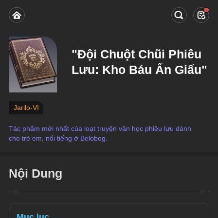
"Đội Chuột Chũi Phiêu
Lưu: Kho Báu Ẩn Giấu"
Jarilo-VI
Tác phẩm mới nhất của loạt truyện văn học phiêu lưu dành 
cho trẻ em, nổi tiếng ở Belobog.
Nội Dung
Mục lục