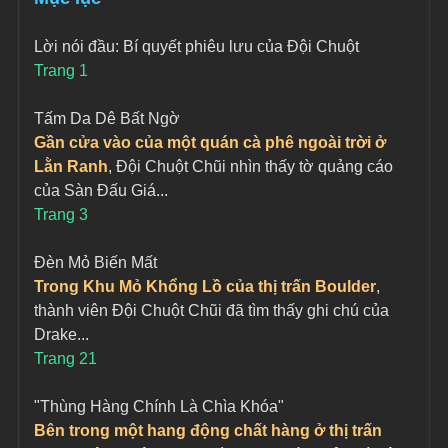
Lời nói đầu: Bí quyết phiêu lưu của Đội Chuột
Trang 1
Tấm Da Dê Bất Ngờ
Gần cửa vào của một quán cà phê ngoài trời ở 
Lằn Ranh
, Đội Chuột Chũi nhìn thấy tờ quảng cáo 
của Sàn Đấu Giá...
Trang 3
Đèn Mỏ Biến Mất
Trong Khu Mỏ Khổng Lồ của thị trấn Boulder
, 
thành viên Đội Chuột Chũi đã tìm thấy ghi chú của 
Drake...
Trang 21
"Thùng Hàng Chính Là Chìa Khóa"
Bên trong một hang động chất hàng ở thị trấn 