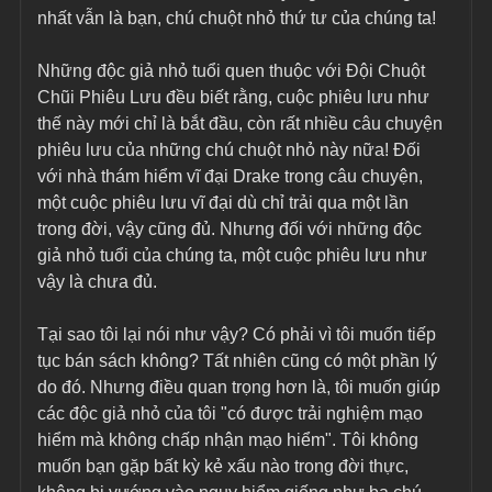
nhất vẫn là bạn, chú chuột nhỏ thứ tư của chúng ta!
Những độc giả nhỏ tuổi quen thuộc với Đội Chuột 
Chũi Phiêu Lưu đều biết rằng, cuộc phiêu lưu như 
thế này mới chỉ là bắt đầu, còn rất nhiều câu chuyện 
phiêu lưu của những chú chuột nhỏ này nữa! Đối 
với nhà thám hiểm vĩ đại Drake trong câu chuyện, 
một cuộc phiêu lưu vĩ đại dù chỉ trải qua một lần 
trong đời, vậy cũng đủ. Nhưng đối với những độc 
giả nhỏ tuổi của chúng ta, một cuộc phiêu lưu như 
vậy là chưa đủ.
Tại sao tôi lại nói như vậy? Có phải vì tôi muốn tiếp 
tục bán sách không? Tất nhiên cũng có một phần lý 
do đó. Nhưng điều quan trọng hơn là, tôi muốn giúp 
các độc giả nhỏ của tôi "có được trải nghiệm mạo 
hiểm mà không chấp nhận mạo hiểm". Tôi không 
muốn bạn gặp bất kỳ kẻ xấu nào trong đời thực, 