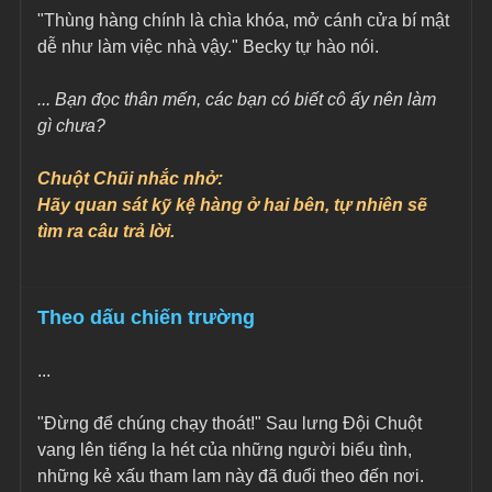
"Thùng hàng chính là chìa khóa, mở cánh cửa bí mật 
dễ như làm việc nhà vậy." Becky tự hào nói.
... Bạn đọc thân mến, các bạn có biết cô ấy nên làm 
gì chưa?
Chuột Chũi nhắc nhở:
Hãy quan sát kỹ kệ hàng ở hai bên, tự nhiên sẽ 
tìm ra câu trả lời.
Theo dấu chiến trường
...
"Đừng để chúng chạy thoát!" Sau lưng Đội Chuột 
vang lên tiếng la hét của những người biểu tình, 
những kẻ xấu tham lam này đã đuổi theo đến nơi. 