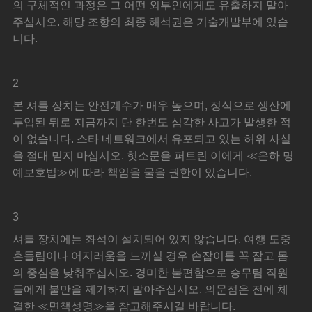
의 구체적인 과정은 그 어떤 외부인에게도 유출하지 말아
주십시오. 해당 조항의 최종 해석권은 기술개발부에 있습
니다.
2
본 셔틀 장치는 안전계수가 매우 높으며, 정식으로 생산에 
투입된 뒤로 지금까지 단 한번도 심각한 사고가 발생한 적
이 없습니다. 스타 네트워크에서 유포되고 있는 허위 사실
을 절대 믿지 마십시오. 헛소문을 퍼트린 이에게 ≪은하 명
예보호법≫에 따라 책임을 물을 권한이 있습니다.
3
셔틀 장치에는 좌석이 설치되어 있지 않습니다. 여행 도중 
흔들림이나 어지러움을 느끼실 경우 손잡이를 꼭 잡고 몸
의 중심을 낮춰주십시오. 경미한 불편함으로 승무팀 직원
들에게 불만을 제기하지 말아주십시오. 의문점은 전에 체
결한 ≪면책성명≫을 참고해주시길 바랍니다.