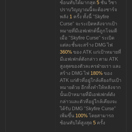
ซ้อนทับได้มากสุด 
5
 ชั้น วิชา
ปราบวิญญาณนี้จะต้องชาร์จ
พลัง 
1
 ครั้ง ทั้งนี้ "Skyfire 
Curse" จะระเบิดหลังจากเป้า
หมายที่มีเอฟเฟกต์นี้ถูกโจมตี 
เมื่อ "Skyfire Curse" ระเบิด 
แต่ละชั้นจะสร้าง DMG ไฟ 
360%
 ของ ATK แก่เป้าหมายที่
มีเอฟเฟกต์ดังกล่าว ตาม ATK 
สูงสุดของตัวละครฝ่ายเรา และ
สร้าง DMG ไฟ 
180%
 ของ 
ATK แก่ตัวที่อยู่ใกล้เคียงกับเป้า
หมายด้วย อีกทั้งทำให้หลังจาก
นั้นเป้าหมายที่มีเอฟเฟกต์ดัง
กล่าวและตัวที่อยู่ใกล้เคียงจะ
ได้รับ DMG "Skyfire Curse" 
เพิ่มขึ้น 
100%
 โดยสามารถ
ซ้อนทับได้สูงสุด 
5
 ครั้ง