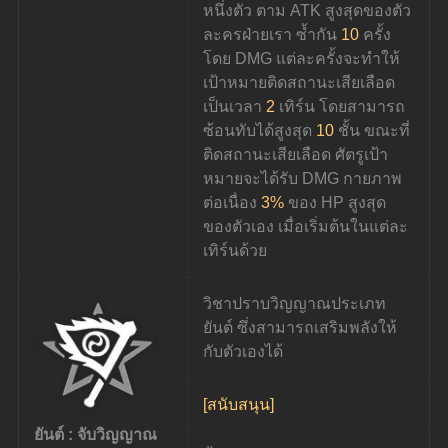
หนึ่งตัว ตาม ATK สูงสุดของตัว
ละครฝ่ายเรา ซ้ำกัน 
10
 ครั้ง 
โดย DMG แต่ละครั้งจะทำให้
เป้าหมายติดสถานะเสียเลือด
เป็นเวลา 
2
 เทิร์น โดยสามารถ
ซ้อนทับได้สูงสุด 
10
 ชั้น ขณะที่
ติดสถานะเสียเลือด ศัตรูเป้า
หมายจะได้รับ DMG กายภาพ
ต่อเนื่อง 
3%
 ของ HP สูงสุด
ของตัวเอง เมื่อเริ่มต้นในแต่ละ
เทิร์นด้วย
วิชาปราบวิญญาณประเภท
ยันต์ ซึ่งสามารถเสริมพลังให้
กับตัวเองได้
[สนับสนุน]
ยันต์ : จับวิญญาณ