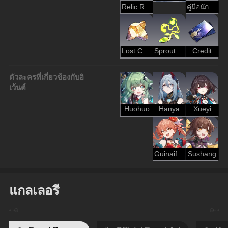
Relic Remains
คู่มือนักเดินทาง
Lost Crystal
Sprout of Life
Credit
ตัวละครที่เกี่ยวข้องกับอิ
เว้นต์
Huohuo
Hanya
Xueyi
Guinaifen
Sushang
แกลเลอรี