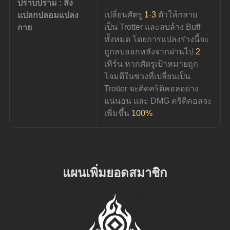
ปราบปราม : สิ่ง
เปลี่ยนศัตรู 
1
-
3
 ตัวให้กลาย
แปลกปลอมแปลง
เป็น Trotter และลบล้าง Buff 
กาย
ทั้งหมด โดยการแปลงร่างนี้จะ
ถูกลบออกหลังจากผ่านไป 
2
เทิร์น หากศัตรูเป้าหมายถูก
โจมตีในช่วงที่เปลี่ยนเป็น 
Trotter จะติดคริติคอลอย่าง
แน่นอน และ DMG คริติคอลจะ
เพิ่มขึ้น 
100%
แผนเพิ่มยอดสมาชิก