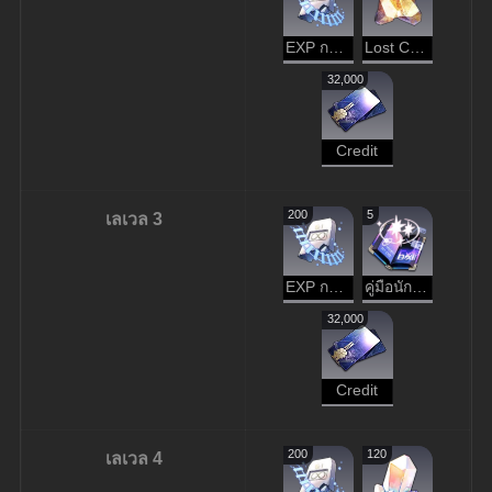
EXP การบุกเบิก
Lost Crystal
32,000
Credit
200
5
เลเวล 3
EXP การบุกเบิก
คู่มือนักเดินทาง
32,000
Credit
200
120
เลเวล 4