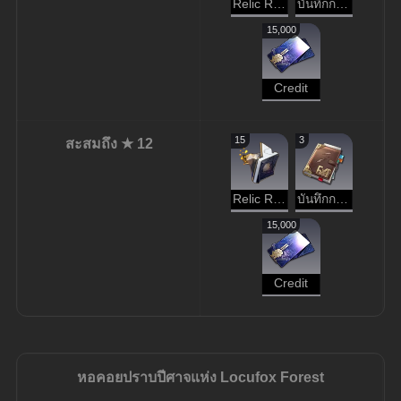
Relic Remains
บันทึกการผจญภัย
15,000
Credit
15
3
สะสมถึง ★ 12
Relic Remains
บันทึกการผจญภัย
15,000
Credit
หอคอยปราบปีศาจแห่ง
Locufox Forest