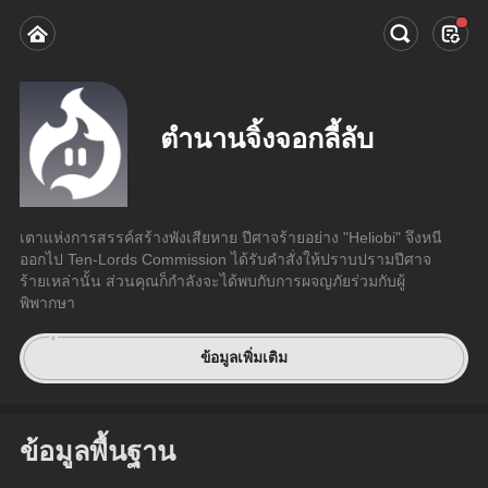
ตํานานจิ้งจอกลี้ลับ
เตาแห่งการสรรค์สร้างพังเสียหาย ปีศาจร้ายอย่าง "Heliobi" จึงหนี
ออกไป Ten-Lords Commission ได้รับคำสั่งให้ปราบปรามปีศาจ
ร้ายเหล่านั้น ส่วนคุณก็กำลังจะได้พบกับการผจญภัยร่วมกับผู้
พิพากษา
ข้อมูลเพิ่มเติม
ข้อมูลพื้นฐาน