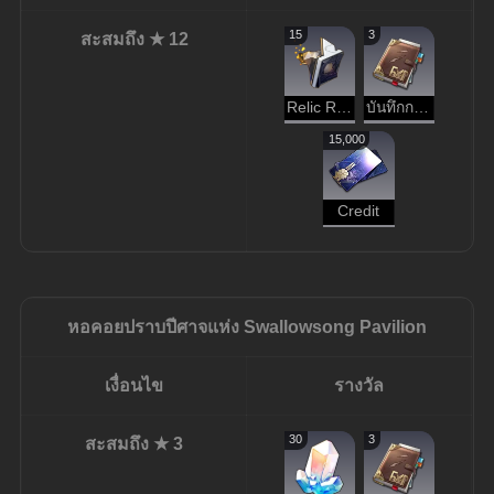
15
3
สะสมถึง ★ 12
Relic Remains
บันทึกการผจญภัย
15,000
Credit
หอคอยปราบปีศาจแห่ง
Swallowsong Pavilion
เงื่อนไข
รางวัล
30
3
สะสมถึง ★ 3