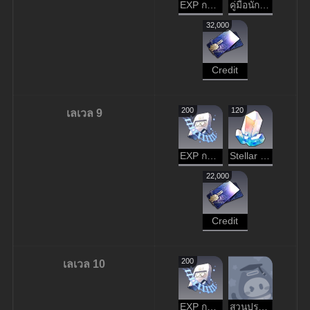
EXP การบุกเบิก
คู่มือนักเดินทาง
32,000
Credit
200
120
เลเวล 9
EXP การบุกเบิก
Stellar Jade
22,000
Credit
200
เลเวล 10
EXP การบุกเบิก
สวนประกายเพลิงหฤหรรษ์