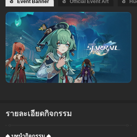
Event Banner
Official Event Art
Hu
รายละเอียดกิจกรรม
◆ บทนำกิจกรรม ◆