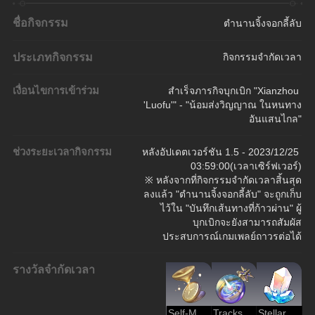
ชื่อกิจกรรม
ตํานานจิ้งจอกลี้ลับ
ประเภทกิจกรรม
กิจกรรมจำกัดเวลา
เงื่อนไขการเข้าร่วม
สำเร็จภารกิจบุกเบิก "Xianzhou 
'Luofu'" - "น้อมส่งวิญญาณ ในหนทาง
อันแสนไกล"
ช่วงระยะเวลากิจกรรม
หลังอัปเดตเวอร์ชัน 1.5 - 2023/12/25 
03:59:00(เวลาเซิร์ฟเวอร์)
※ หลังจากที่กิจกรรมจำกัดเวลาสิ้นสุด
ลงแล้ว "ตำนานจิ้งจอกลี้ลับ" จะถูกเก็บ
ไว้ใน "บันทึกเส้นทางที่ก้าวผ่าน" ผู้
บุกเบิกจะยังสามารถสัมผัส
ประสบการณ์เกมเพลย์ถาวรต่อได้
รางวัลจำกัดเวลา
Self-Modeling Resin
Tracks of Destiny
Stellar Jade