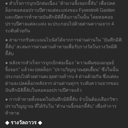
● สำเร็จการบุกเบิกต่อเนื่อง "ตำนานจิ้งจอกลี้ลับ" เพื่อปลด
ล็อกหอคอยปราบปีศาจแต่ละแห่งของ Fyxestroll Garden 
และเปิดการท้าทายบันทึกมิติลี้ลับภายในนั้น โดยหอคอย
ปราบปีศาจแต่ละแห่ง จะประกอบไปด้วยด่านความยาก 4 
ระดับด้วยกัน
● สามารถรับคะแนนโบนัสได้จากการผ่านด่านใน "บันทึกมิติ
ลี้ลับ" สะสมการผ่านด่านท้าทายเพื่อรับรางวัลในรางวัลมิติ
ลี้ลับ
● หลังจากสำเร็จการบุกเบิกต่อเนื่อง "ความฝันของมนุษย์
จิ้งจอก" แล้วจะปลดล็อก "ปราบวิญญาณสุดเฮี้ยน" ซึ่งในนั้น
ประกอบไปด้วยด่านตะลุยด่านท้ารบ 4 ด่านด้วยกัน ซึ่งแต่ละ
ด่านจะปลดล็อกหลังจาก ผ่านด่านทุกๆ ระดับความยากของ
บันทึกมิติลี้ลับในหอคอยปราบปีศาจแล้ว
● การท้าทายทั้งหมดในบันทึกมิติลี้ลับ จำเป็นต้องเลือกวิชา
ปราบวิญญาณ ที่ได้รับใน "ตำนานจิ้งจอกลี้ลับ" เพื่อทำการ
ท้าทาย
◆ รางวัลถาวร ◆