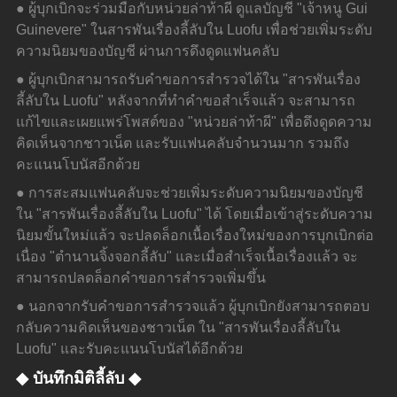
● ผู้บุกเบิกจะร่วมมือกับหน่วยล่าท้าผี ดูแลบัญชี "เจ้าหนู Gui 
Guinevere" ในสารพันเรื่องลี้ลับใน Luofu เพื่อช่วยเพิ่มระดับ
ความนิยมของบัญชี ผ่านการดึงดูดแฟนคลับ
● ผู้บุกเบิกสามารถรับคำขอการสำรวจได้ใน "สารพันเรื่อง
ลี้ลับใน Luofu" หลังจากที่ทำคำขอสำเร็จแล้ว จะสามารถ
แก้ไขและเผยแพร่โพสต์ของ "หน่วยล่าท้าผี" เพื่อดึงดูดความ
คิดเห็นจากชาวเน็ต และรับแฟนคลับจำนวนมาก รวมถึง
คะแนนโบนัสอีกด้วย
● การสะสมแฟนคลับจะช่วยเพิ่มระดับความนิยมของบัญชี
ใน "สารพันเรื่องลี้ลับใน Luofu" ได้ โดยเมื่อเข้าสู่ระดับความ
นิยมขั้นใหม่แล้ว จะปลดล็อกเนื้อเรื่องใหม่ของการบุกเบิกต่อ
เนื่อง "ตำนานจิ้งจอกลี้ลับ" และเมื่อสำเร็จเนื้อเรื่องแล้ว จะ
สามารถปลดล็อกคำขอการสำรวจเพิ่มขึ้น
● นอกจากรับคำขอการสำรวจแล้ว ผู้บุกเบิกยังสามารถตอบ
กลับความคิดเห็นของชาวเน็ต ใน "สารพันเรื่องลี้ลับใน 
Luofu" และรับคะแนนโบนัสได้อีกด้วย
◆ บันทึกมิติลี้ลับ ◆