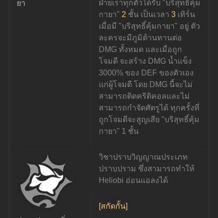
ฝ่ายเราทุกตัวได้รับ "บริสุทธิ์คุ้ม
ยา
กายา" 
2
 ชั้น เป็นเวลา 
3
 เทิร์น 
เมื่อมี "บริสุทธิ์คุ้มกายา" อยู่ ตัว
ละครจะมีภูมิต้านทานต่อ 
DMG ทั้งหมด และเมื่อถูก
โจมตี จะสร้าง DMG น้ำแข็ง 
3000% ของ DEF ของตัวเอง
แก่ผู้โจมตี โดย DMG นี้จะไม่
สามารถติดคริติคอลและไม่
สามารถกำจัดศัตรูได้ ทุกครั้งที่
ถูกโจมตีจะสูญเสีย "บริสุทธิ์คุ้ม
กายา" 1 ชั้น
วิชาปราบวิญญาณประเภท
ปราบปราม ซึ่งสามารถทำให้ 
Heliobi อ่อนแอลงได้
[สกัดกั้น]