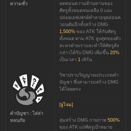
ลดทอนความต้านทานของ
ความชั่ว
ศัตรูทั้งหมดจนเหลือ 0 และ
ปล่อยเอฟเฟกต์ทำลายจุดอ่อนค
วอนตัมอีกทั้งสร้าง DMG 
1,500%
 ของ ATK ให้กับศัตรู
ทั้งหมด ตาม ATK สูงสุดของตัว
ละครฝ่ายเราและทำให้ศัตรูดัง
กล่าวได้รับ DMG เพิ่มขึ้น 
20%
เป็นเวลา 
1
 เทิร์น
วิชาปราบวิญญาณประเภทคำ
บัญชา ซึ่งสามารถสร้าง DMG 
ได้โดยตรง
[จู่โจม]
คำบัญชา : ไล่ล่า
สุ่มสร้าง DMG กายภาพ 
500%
หลบภัย
ของ ATK แก่ศัตรูเป้าหมาย