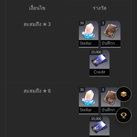
เงื่อนไข
รางวัล
30
3
สะสมถึง ★ 3
Stellar Jade
บันทึกการผจญภัย
15,000
Credit
30
3
สะสมถึง ★ 6
Stellar Jade
บันทึกการผจญภัย
15,000