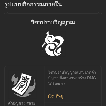
รูปแบบกิจกรรมภายใน
วิชาปราบวิญญาณ
วิชาปราบวิญญาณประเภทคำ
บัญชา ซึ่งสามารถสร้าง DMG 
ได้โดยตรง
[โจมตีหมู่]
คำบัญชา : สลาย