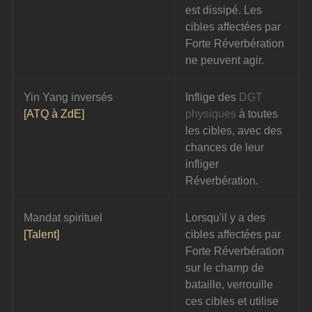
est dissipé. Les 
cibles affectées par 
Forte Réverbération 
ne peuvent agir.
Yin Yang inversés
Inflige des 
DGT 
[ATQ à ZdE]
physiques
 à toutes 
les cibles, avec des 
chances de leur 
infliger 
Réverbération.
Mandat spirituel
Lorsqu'il y a des 
[Talent]
cibles affectées par 
Forte Réverbération 
sur le champ de 
bataille, verrouille 
ces cibles et utilise 