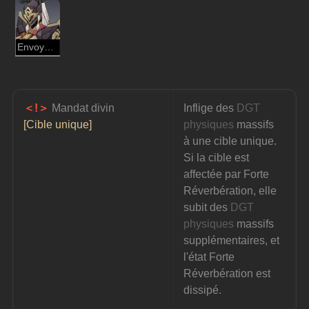
Envoyée spectrale aurumaton
＜!＞ 
Mandat divin
Inflige des 
DGT 
[Cible unique]
physiques
 massifs 
à une cible unique. 
Si la cible est 
affectée par Forte 
Réverbération, elle 
subit des 
DGT 
physiques
 massifs 
supplémentaires, et 
l'état Forte 
Réverbération est 
dissipé.