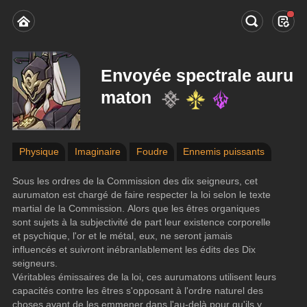
Envoyée spectrale auru
maton
Physique
Imaginaire
Foudre
Ennemis puissants
Sous les ordres de la Commission des dix seigneurs, cet 
aurumaton est chargé de faire respecter la loi selon le texte 
martial de la Commission. Alors que les êtres organiques 
sont sujets à la subjectivité de part leur existence corporelle 
et psychique, l'or et le métal, eux, ne seront jamais 
influencés et suivront inébranlablement les édits des Dix 
seigneurs.
Véritables émissaires de la loi, ces aurumatons utilisent leurs 
capacités contre les êtres s'opposant à l'ordre naturel des 
choses avant de les emmener dans l'au-delà pour qu'ils y 