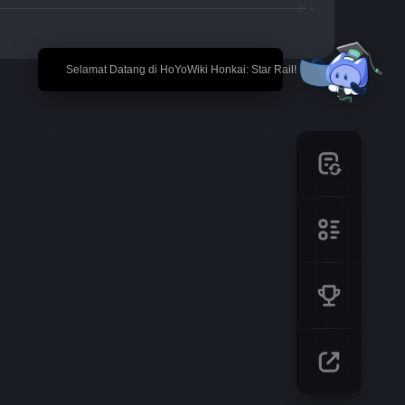
🎉 Selamat Datang di HoYoWiki Honkai: Star Rail!