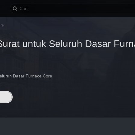
ore
urat untuk Seluruh Dasar Fur
eluruh Dasar Furnace Core