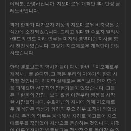
여러분, 안녕하십니까. 지오매로우 개척단 4대 단장 클
레노바입니다.
과거 한파가 다가오자 지상의 지오매로우 비축량은 순
식간에 소진되었습니다. 그리고 위대한 수호자 알리사
•랜드의 인도 아래 인류는 미지의 영역이던 지하를 향
해 전진하였습니다. 그렇게 지오매로우 개척단이 탄생
하였습니다.
만약 벨로보그의 역사가들이 다시 한번 「지오매로우 
개척사」를 쓴다면, 그 책은 우리의 이야기와 함께 시
작될 것입니다. 하지만 실제로는 우리보다 먼저 땅속
을 파헤쳤던 선구적인 탐험가들이 있었습니다. 그들
은 「한파의 강림」보다 훨씬 이전부터 행동을 시작
한 사람들입니다. 수호자님의 지시에 의해 지오매로
우 개척단은 축성가 휘하의 주요 하부 조직이 되었습
니다. 우리의 임무는 계속해서 지하로 파고들어 지오
매로우를 끊임없이 지상으로 운송하는 것입니다. 이것
이 이루어져야만 벨로보그는 정상적으로 돌아갈 수 있