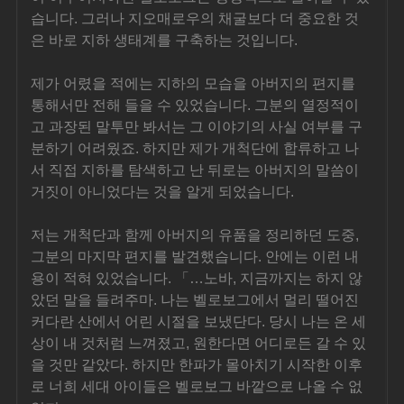
습니다. 그러나 지오매로우의 채굴보다 더 중요한 것
은 바로 지하 생태계를 구축하는 것입니다.
제가 어렸을 적에는 지하의 모습을 아버지의 편지를 
통해서만 전해 들을 수 있었습니다. 그분의 열정적이
고 과장된 말투만 봐서는 그 이야기의 사실 여부를 구
분하기 어려웠죠. 하지만 제가 개척단에 합류하고 나
서 직접 지하를 탐색하고 난 뒤로는 아버지의 말씀이 
거짓이 아니었다는 것을 알게 되었습니다.
저는 개척단과 함께 아버지의 유품을 정리하던 도중, 
그분의 마지막 편지를 발견했습니다. 안에는 이런 내
용이 적혀 있었습니다. 「…노바, 지금까지는 하지 않
았던 말을 들려주마. 나는 벨로보그에서 멀리 떨어진 
커다란 산에서 어린 시절을 보냈단다. 당시 나는 온 세
상이 내 것처럼 느껴졌고, 원한다면 어디로든 갈 수 있
을 것만 같았다. 하지만 한파가 몰아치기 시작한 이후
로 너희 세대 아이들은 벨로보그 바깥으로 나올 수 없