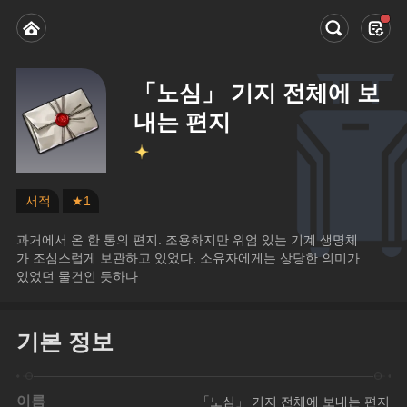
「노심」 기지 전체에 보
내는 편지
서적
★1
과거에서 온 한 통의 편지. 조용하지만 위엄 있는 기계 생명체
가 조심스럽게 보관하고 있었다. 소유자에게는 상당한 의미가 
있었던 물건인 듯하다
기본 정보
이름
「노심」 기지 전체에 보내는 편지