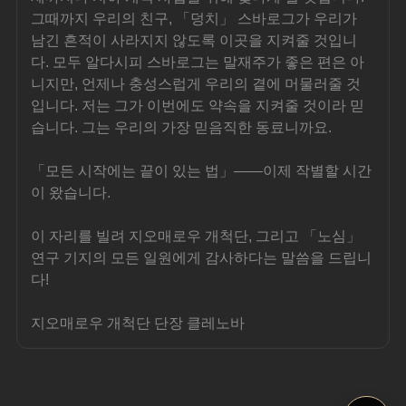
그때까지 우리의 친구, 「덩치」 스바로그가 우리가 
남긴 흔적이 사라지지 않도록 이곳을 지켜줄 것입니
다. 모두 알다시피 스바로그는 말재주가 좋은 편은 아
니지만, 언제나 충성스럽게 우리의 곁에 머물러줄 것
입니다. 저는 그가 이번에도 약속을 지켜줄 것이라 믿
습니다. 그는 우리의 가장 믿음직한 동료니까요.
「모든 시작에는 끝이 있는 법」——이제 작별할 시간
이 왔습니다.
이 자리를 빌려 지오매로우 개척단, 그리고 「노심」 
연구 기지의 모든 일원에게 감사하다는 말씀을 드립니
다!
지오매로우 개척단 단장 클레노바