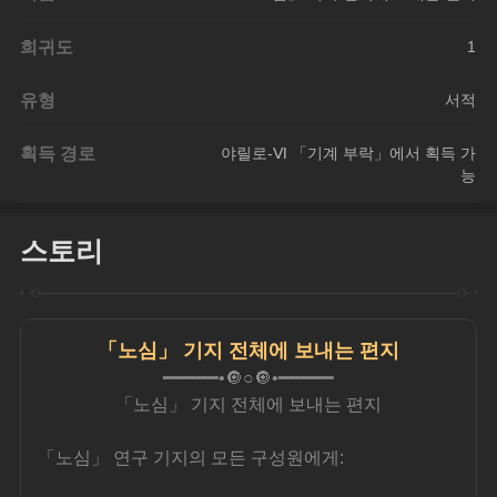
희귀도
1
유형
서적
획득 경로
야릴로-Ⅵ 「기계 부락」에서 획득 가
능
스토리
「노심」 기지 전체에 보내는 편지
━━━━━•🔘○🔘•━━━━━
「노심」 기지 전체에 보내는 편지
「노심」 연구 기지의 모든 구성원에게: