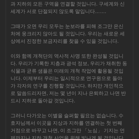
과 지하의 모든 구역을 연결할 것입니다. 구세계와 신
세계가 서로 단절되지 않도록 말입니다…….
그때가 오면 우리 모두는 눈보라를 피해 조그만 은신
처에 웅크리지 않아도 될 것입니다. 우리는 새로운 세
상에서 진정한 보금자리를 찾을 수 있을 것입니다.
이와 함께 개척단의 역사적 사명 또한 완성될 것입니
다. 우리가 기록한 지층과 광석 정보, 우리가 채취한 동
식물과 균류 샘플은 미래의 개척 작업에 활용될 것입
니다. 이제부터 우리는 일시적으로 연구원으로 돌아
가 각자의 연구를 진행할 것입니다. 하지만 개인적으
로 말씀드리자면, 저는 몇 년이 지나 은퇴하고 나면 반
드시 지하로 돌아갈 것입니다.
그러니 다가오는 이별을 슬퍼할 필요는 없습니다. 수
호자님께서 이곳을 지상과 지하를 연결하는 첫 번째 
거점으로 바꾸고 나면, 이 조그만 「노심」 기지는 언
제까지나 지하 개척 사업을 위해 빛나게 될 것입니다. 