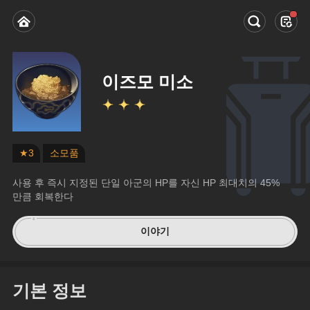
이즈모 미소
★3
소모품
사용 후 즉시 지정된 단일 아군의 HP를 자신 HP 최대치의 45%
만큼 회복한다
이야기
기본 정보