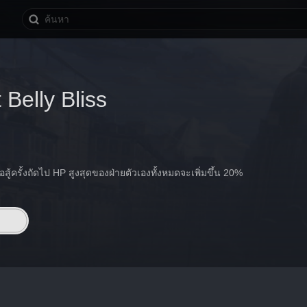
 Belly Bliss
ู้ครั้งถัดไป HP สูงสุดของฝ่ายตัวเองทั้งหมดจะเพิ่มขึ้น 20%