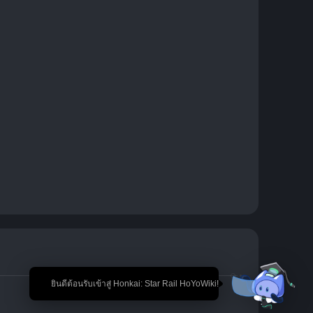
🎉 ยินดีต้อนรับเข้าสู่ Honkai: Star Rail HoYoWiki!