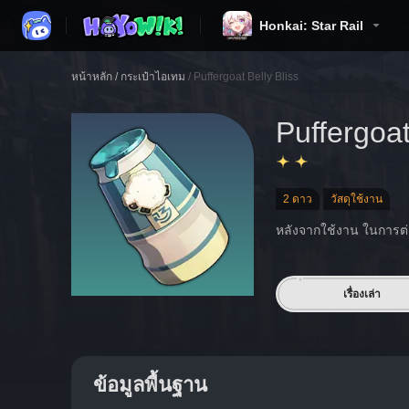
Honkai: Star Rail
หน้าหลัก
/
กระเป๋าไอเทม
/
Puffergoat Belly Bliss
Puffergoat
2 ดาว
วัสดุใช้งาน
หลังจากใช้งาน ในการต่อส
เรื่องเล่า
ข้อมูลพื้นฐาน