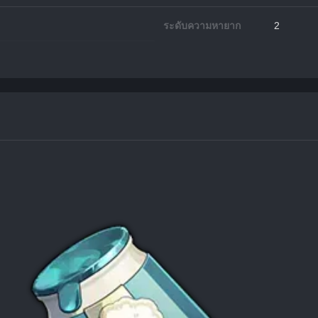
ระดับความหายาก
2