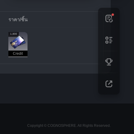
ราคา/ชิ้น
1,800
Credit
Copyright © COGNOSPHERE. All Rights Reserved.