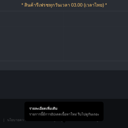
* สินค้ารีเฟรชทุกวันเวลา 03.00 (เวลาไทย) *
รายละเอียดเพิ่มเติม
รายการนี้มีการอัปเดตเนื้อหาใหม่ รีบไปดูกันเถอะ
้
นโยบายความเป็นส่วนตัวของบัญชี
ข้อตกลงการใช้งานบัญชี