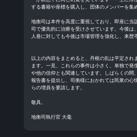
する書籍や座標を購入し、団体のメンバーを集
地衡司は本件を高度に重視しており、即座に当
司で優先的に治療を受けさせています。今後は
人巷に対しても今後は市場管理を強化し、来歴
以上の内容をまとめると、丹枢の乱は平定され
ます。一見、これらの事件は小さく、単独で発
や他の信仰とも関連しています。しばらくの間
報告書を提出し、司衡様におかれては民衆の心
らの増員を要請します。
敬具。
地衡司執行官 大毫