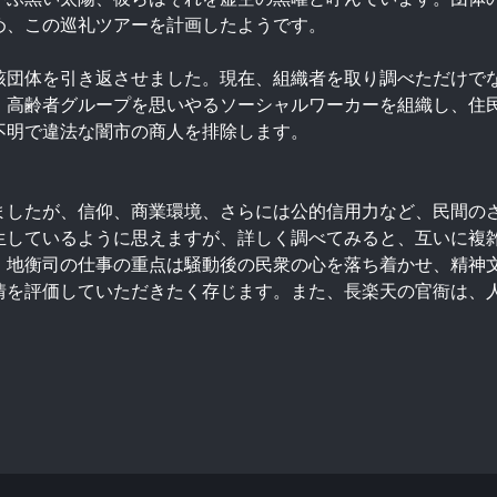
め、この巡礼ツアーを計画したようです。
該団体を引き返させました。現在、組織者を取り調べただけで
、高齢者グループを思いやるソーシャルワーカーを組織し、住
不明で違法な闇市の商人を排除します。
ましたが、信仰、商業環境、さらには公的信用力など、民間の
生しているように思えますが、詳しく調べてみると、互いに複
、地衡司の仕事の重点は騒動後の民衆の心を落ち着かせ、精神
情を評価していただきたく存じます。また、長楽天の官衙は、