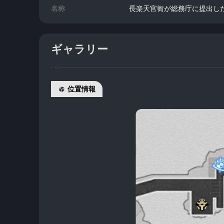
名称
長楽天官衙が総務庁に提出し
ギャラリー
位置情報