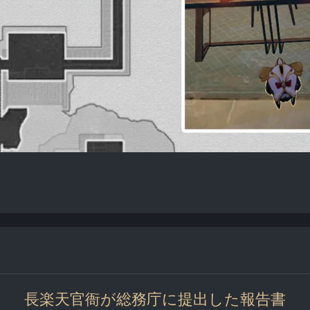
長楽天官衙が総務庁に提出した報告書