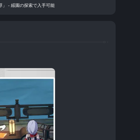
浮」 - 綏園の探索で入手可能