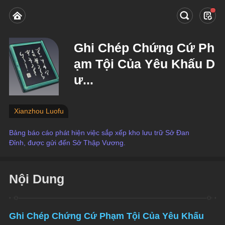
Ghi Chép Chứng Cứ Ph
ạm Tội Của Yêu Khấu D
ư...
Xianzhou Luofu
Bảng báo cáo phát hiện việc sắp xếp kho lưu trữ Sở Đan 
Đỉnh, được gửi đến Sở Thập Vương.
Nội Dung
Ghi Chép Chứng Cứ Phạm Tội Của Yêu Khấu 