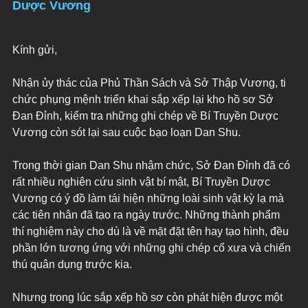
Dược Vương
Kính gửi,
Nhận ủy thác của Phủ Thần Sách và Sở Thập Vương, ti 
chức phụng mệnh triển khai sắp xếp lại kho hồ sơ Sở 
Đan Đỉnh, kiểm tra những ghi chép về Bí Truyền Dược 
Vương còn sót lại sau cuộc bạo loạn Dan Shu.
Trong thời gian Dan Shu nhậm chức, Sở Đan Đỉnh đã có 
rất nhiều nghiên cứu sinh vật bí mật, Bí Truyền Dược 
Vương có ý đồ làm tái hiện những loài sinh vật kỳ lạ mà 
các tiên nhân đã tạo ra ngày trước. Những thành phẩm 
thí nghiệm này cho dù là về mặt đặt tên hay tạo hình, đều 
phần lớn tương ứng với những ghi chép cổ xưa và chiến 
thú quân dụng trước kia.
Nhưng trong lúc sắp xếp hồ sơ còn phát hiện được một 