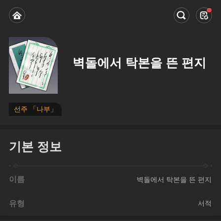
벽돌에서 탁본을 뜬 편지
선주 「나부」
기본 정보
이름
벽돌에서 탁본을 뜬 편지
유형
서적