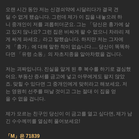
오랜 시간 동안 저는 신경쇠약에 시달리다가 결국 견
딜 수 없게 됐습니다. 그런데 제가 이 집을 내놓으려 하
니 중개인이 저를 괴롭히더군요. 그는 「당신은 흉가에 살
고 있지 않나요? 그런 집은 비싸게 팔 수 없으니 차라리 제
게 싸게 파세요」라고 말했습니다. 하지만 저는 그자에
게 「흉가」에 대해 말한 적이 없습니다…. 당신이 똑똑하
다면 「유령 소동」의 자초지종을 알아차렸을 겁니다.
저는 괴짜입니다. 진실을 알게 된 후 복수를 하기로 결심했
어요. 부동산 증서를 금고에 넣고 아무에게도 팔지 않았
죠. 맞힐 수 있다면 그 중개인에게 맞히라고 해보세요. 저
는 영원히 선주를 떠날 것이고 그는 절대 이 집을 얻
을 수 없을 겁니다.
제가 모르는 친구인 당신이 이 금고를 열고 싶다면, 제가 남
긴 수수께끼를 열심히 풀어보세요!
「M」은 71839