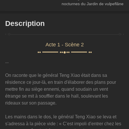
nocturnes du Jardin de vulpeflâne
Description
Acte 1 - Scène 2
•• ━━━━━ ••●•• ━━━━━ ••
...
On raconte que le général Teng Xiao était dans sa 
résidence ce jour-là, en train d'élaborer des plans pour 
mettre fin au siège ennemi, quand soudain un vent 
étrange se mit à souffler dans le hall, soulevant les 
rideaux sur son passage.
Les mains dans le dos, le général Teng Xiao se leva et 
s'adressa à la pièce vide : « C'est impoli d'entrer chez les 