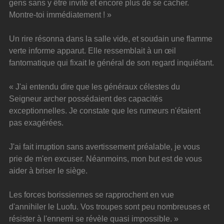
gens sans y être invité et encore plus de se cacher. 
Montre-toi immédiatement ! »
Un rire résonna dans la salle vide, et soudain une flamme 
verte informe apparut. Elle ressemblait à un œil 
fantomatique qui fixait le général de son regard inquiétant.
« J'ai entendu dire que les généraux célestes du 
Seigneur archer possédaient des capacités 
exceptionnelles. Je constate que les rumeurs n'étaient 
pas exagérées.
J'ai fait irruption sans avertissement préalable, je vous 
prie de m'en excuser. Néanmoins, mon but est de vous 
aider à briser le siège.
Les forces borissiennes se rapprochent en vue 
d'annihiler le Luofu. Vos troupes sont peu nombreuses et 
résister à l'ennemi se révèle quasi impossible. »