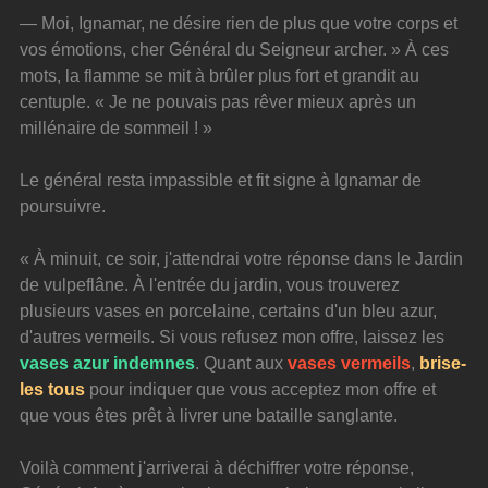
— Moi, Ignamar, ne désire rien de plus que votre corps et 
vos émotions, cher Général du Seigneur archer. » À ces 
mots, la flamme se mit à brûler plus fort et grandit au 
centuple. « Je ne pouvais pas rêver mieux après un 
millénaire de sommeil ! »
Le général resta impassible et fit signe à Ignamar de 
poursuivre.
« À minuit, ce soir, j'attendrai votre réponse dans le Jardin 
de vulpeflâne. À l'entrée du jardin, vous trouverez 
plusieurs vases en porcelaine, certains d'un bleu azur, 
d'autres vermeils. Si vous refusez mon offre, laissez les 
vases azur indemnes
. Quant aux 
vases vermeils
, 
brise-
les tous
 pour indiquer que vous acceptez mon offre et 
que vous êtes prêt à livrer une bataille sanglante.
Voilà comment j'arriverai à déchiffrer votre réponse, 