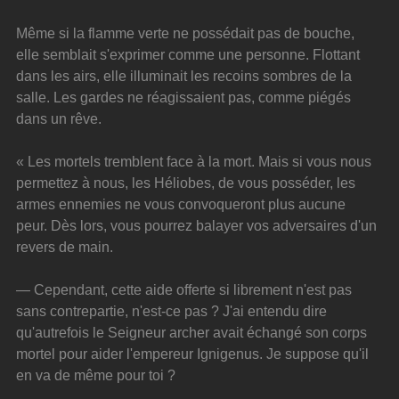
Même si la flamme verte ne possédait pas de bouche, 
elle semblait s'exprimer comme une personne. Flottant 
dans les airs, elle illuminait les recoins sombres de la 
salle. Les gardes ne réagissaient pas, comme piégés 
dans un rêve.
« Les mortels tremblent face à la mort. Mais si vous nous 
permettez à nous, les Héliobes, de vous posséder, les 
armes ennemies ne vous convoqueront plus aucune 
peur. Dès lors, vous pourrez balayer vos adversaires d'un 
revers de main.
— Cependant, cette aide offerte si librement n'est pas 
sans contrepartie, n'est-ce pas ? J'ai entendu dire 
qu'autrefois le Seigneur archer avait échangé son corps 
mortel pour aider l'empereur Ignigenus. Je suppose qu'il 
en va de même pour toi ?