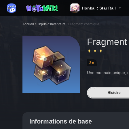
Honkai : Star Rail
Accueil
/
Objets d'inventaire
/
Fragment cosmique
Fragment
3★
Une monnaie unique, ob
Histoire
Informations de base