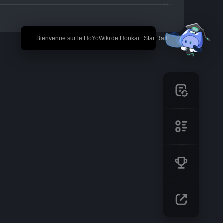
🎉 Bienvenue sur le HoYoWiki de Honkai : Star Rail!