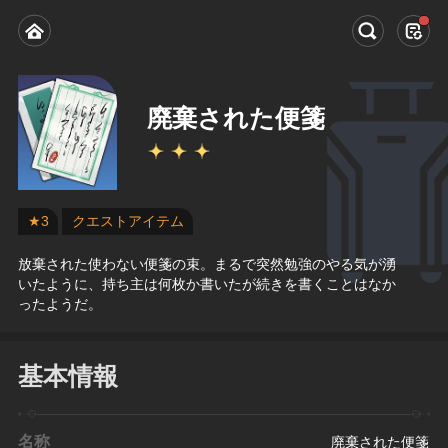
廃棄された便箋
★3
クエストアイテム
放棄された使わない便箋の束。まるで突然勉強のやる気が湧
いたように、持ち主は何枚か書いたが続きを書くことはなか
ったようだ。
基本情報
名称
廃棄された便箋