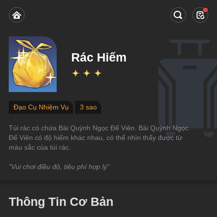
Rác Hiếm
Đạo Cụ Nhiệm Vụ
3 sao
Túi rác có chứa Bài Quỳnh Ngọc Đế Viên. Bài Quỳnh Ngọc 
Đế Viên có độ hiếm khác nhau, có thể nhìn thấy được từ 
màu sắc của túi rác.
"Vui chơi điều độ, tiêu phí hợp lý"
Thông Tin Cơ Bản