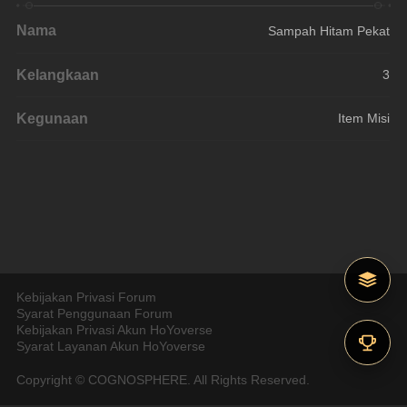
Nama
Sampah Hitam Pekat
Kelangkaan
3
Kegunaan
Item Misi
Kebijakan Privasi Forum
Syarat Penggunaan Forum
Kebijakan Privasi Akun HoYoverse
Syarat Layanan Akun HoYoverse
Copyright © COGNOSPHERE. All Rights Reserved.