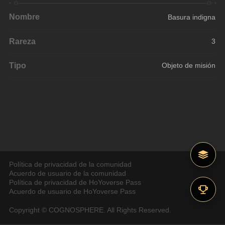
Nombre
Basura indigna
Rareza
3
Tipo
Objeto de misión
Política de privacidad de la comunidad
Acuerdo de usuario de la comunidad
Política de privacidad de HoYoverse Pass
Acuerdo de usuario de HoYoverse Pass
Copyright © COGNOSPHERE. All Rights Reserved.