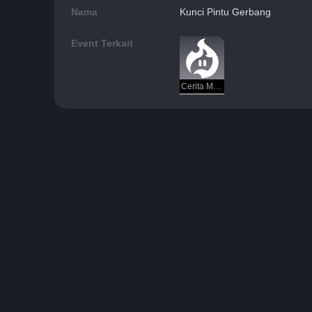
Nama
Kunci Pintu Gerbang
Event Terkait
Cerita Mistis Foxian