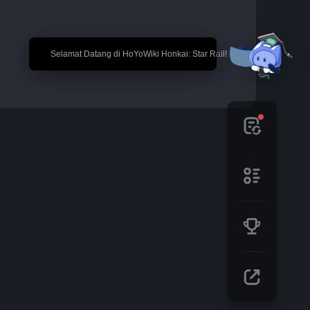
🎉 Selamat Datang di HoYoWiki Honkai: Star Rail!