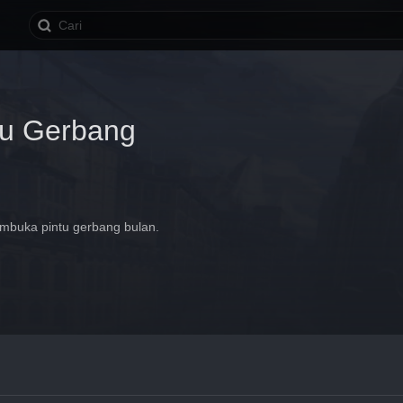
tu Gerbang
embuka pintu gerbang bulan.