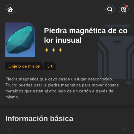
Piedra magnética de co
lor inusual
Objeto de misión
3★
Piedra magnética que cayó desde un lugar desconocido. 
Truco: puedes usar la piedra magnética para mover objetos 
metálicos que estén al otro lado de un cartón a través del 
mismo.
Información básica