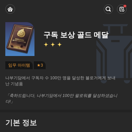
구독 보상 골드 메달
임무 아이템
★3
나부기담에서 구독자 수 100만 명을 달성한 블로거에게 보내
난 기념품
「축하드립니다, 나부기담에서 100만 팔로워를 달성하셨습니
다!」
기본 정보