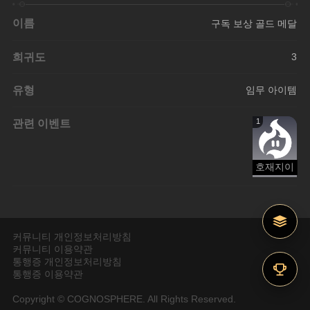
이름
구독 보상 골드 메달
희귀도
3
유형
임무 아이템
관련 이벤트
1
호재지이
커뮤니티 개인정보처리방침
커뮤니티 이용약관
통행증 개인정보처리방침
통행증 이용약관
Copyright © COGNOSPHERE. All Rights Reserved.