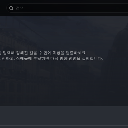
을 입력해 정해진 걸음 수 안에 미궁을 탈출하세요.
직진하고, 장애물에 부딫히면 다음 방향 명령을 실행합니다.