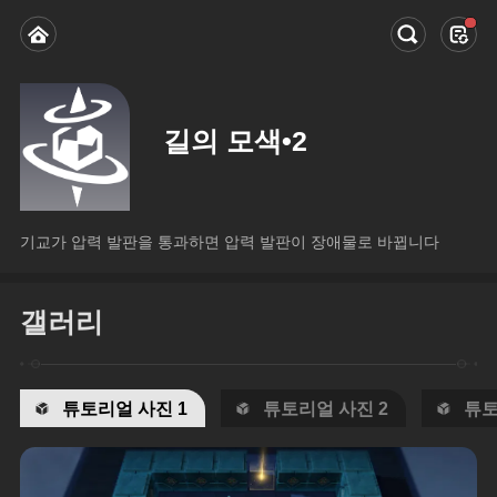
길의 모색•2
기교가 압력 발판을 통과하면 압력 발판이 장애물로 바뀝니다
갤러리
튜토리얼 사진 1
튜토리얼 사진 2
튜토