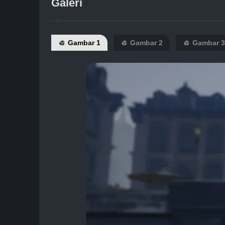
Galeri
Gambar 1
Gambar 2
Gambar 3