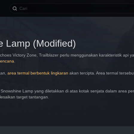
 Lamp (Modified)
Echoes Victory Zone, Trailblazer perlu menggunakan karakteristik api 
Lencana
.
an, 
area termal berbentuk lingkaran
 akan tercipta. Area termal tersebu
nowshine Lamp yang diletakkan di atas kotak senjata dalam area pe
esaikan target tantangan.