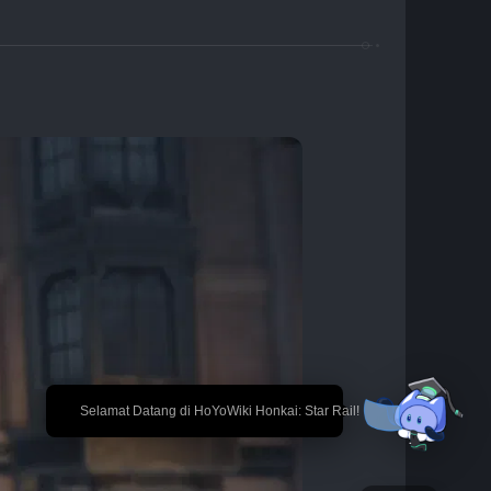
🎉 Selamat Datang di HoYoWiki Honkai: Star Rail!