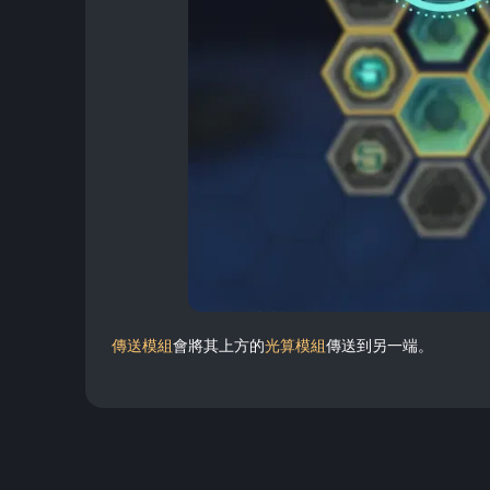
傳送模組
會將其上方的
光算模組
傳送到另一端。