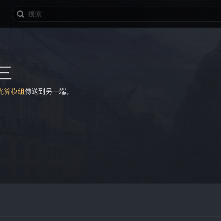
三
光算模組
傳送到另一端。