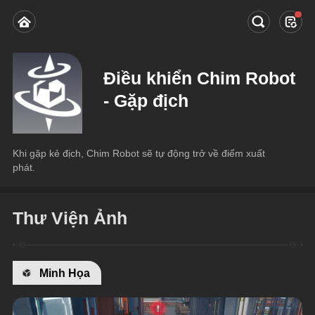
Điều khiển Chim Robot
- Gặp địch
Khi gặp kẻ địch, Chim Robot sẽ tự động trở về điểm xuất 
phát.
Thư Viện Ảnh
Minh Họa