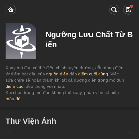
Ngưỡng Lưu Chất Từ B
iến
Xoay mô đun có thể điều chỉnh tuyến đường, dẫn dòng điện 
từ điểm bắt đầu của
 nguồn điện
 đến 
điểm cuối cùng
. Việc 
sửa chữa sẽ hoàn thành khi tất cả đường điện trong mô đun 
điểm cuối
 đều thông với nhau.
Khi chọn trúng mô-đun không thể xoay, phần viền sẽ hiện
màu đỏ
.
Thư Viện Ảnh