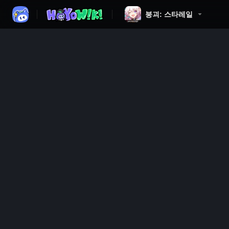
붕괴: 스타레일