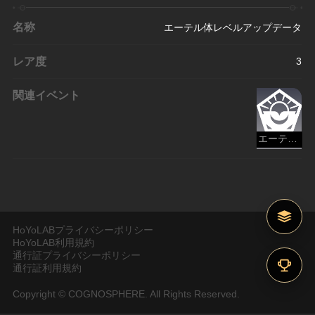
名称
エーテル体レベルアップデータ
レア度
3
関連イベント
エーテル戦線
HoYoLABプライバシーポリシー
HoYoLAB利用規約
通行証プライバシーポリシー
通行証利用規約
Copyright © COGNOSPHERE. All Rights Reserved.