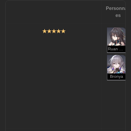
Personnag
es
★★★★★
Ruan Mei
Bronya