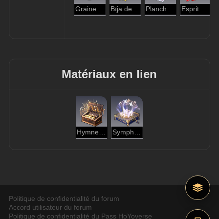
Graine de l'arbre extraterrestre
Bīja de la conscience
Planches Toudoux dessinées à la main
Esprit combatif du Conflit
Matériaux en lien
Hymne ancestral
Symphonie de stellaris
Politique de confidentialité du forum
Accord utilisateur du forum
Politique de confidentialité du Pass HoYoverse