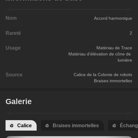
Nom
Accord harmonique
Rareté
2
Usage
Matériau de Trace
Matériau d'élévation de cône de 
lumière
Source
Calice de la Colonie de robots
Braises immortelles
Galerie
Calice
Braises immortelles
Échang