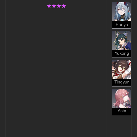
★★★★
Hanya
Yukong
Tingyun
Asta