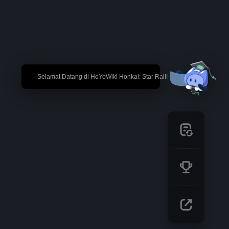
🎉 Selamat Datang di HoYoWiki Honkai: Star Rail!