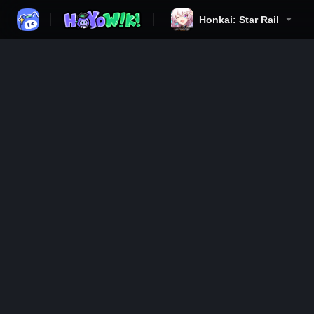
Honkai: Star Rail