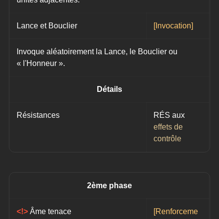
Lance et Bouclier
[Invocation]
Invoque aléatoirement la Lance, le Bouclier ou 
« l'Honneur ».
Détails
Résistances
RÉS aux
effets de 
contrôle
2ème phase
<!> 
Âme tenace
[Renforceme