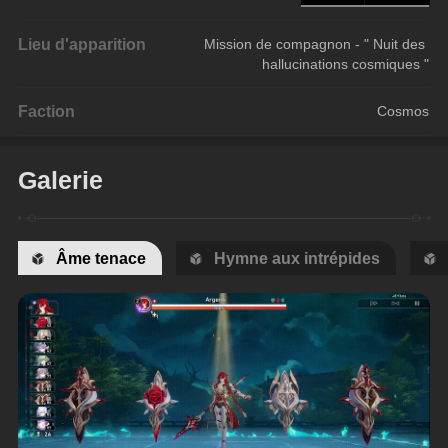
Lieu d'apparition
Mission de compagnon - " Nuit des 
hallucinations cosmiques "
Faction
Cosmos
Galerie
Âme tenace
Hymne aux intrépides