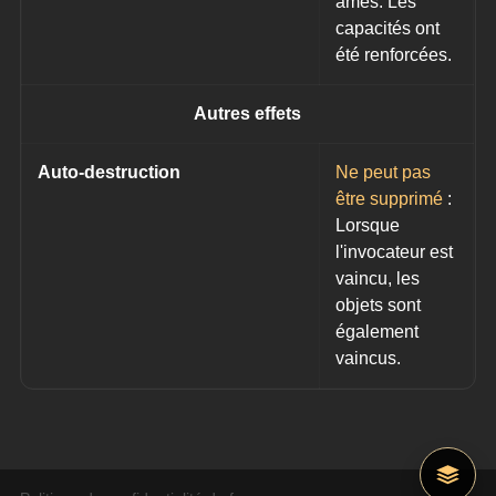
âmes. Les 
capacités ont 
été renforcées.
Autres effets
Auto-destruction
Ne peut pas 
être supprimé
: 
Lorsque 
l'invocateur est 
vaincu, les 
objets sont 
également 
vaincus.