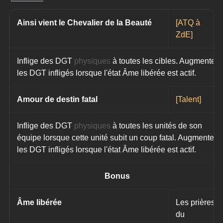
Ainsi vient le Chevalier de la Beauté
[ATQ à 
ZdE]
Inflige des DGT 
physiques
 à toutes les cibles. Augmente 
les DGT infligés lorsque l'état Âme libérée est actif.
Amour de destin fatal
[Talent]
Inflige des DGT 
physiques
 à toutes les unités de son 
équipe lorsque cette unité subit un coup fatal. Augmente 
les DGT infligés lorsque l'état Âme libérée est actif.
Bonus
Âme libérée
Les prières 
du 