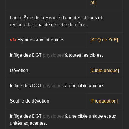
nt]
Lance Âme de la Beauté d'une des statues et 
renforce la capacité de cette dernière.
<!> 
Hymnes aux intrépides
[ATQ de ZdE]
Inflige des DGT 
physiques
 à toutes les cibles.
Dévotion
[Cible unique]
Inflige des DGT 
physiques
 à une cible unique.
Souffle de dévotion
[Propagation]
Inflige des DGT 
physiques
 à une cible unique et aux 
unités adjacentes.