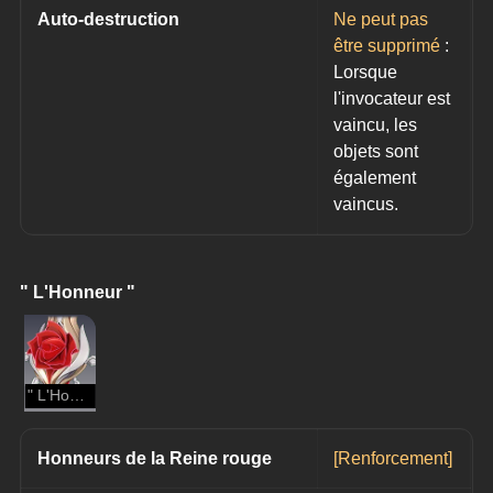
Auto-destruction
Ne peut pas 
être supprimé
: 
Lorsque 
l'invocateur est 
vaincu, les 
objets sont 
également 
vaincus.
" L'Honneur "
" L'Honneur "
Honneurs de la Reine rouge
[Renforcement]