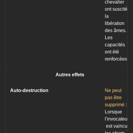
chevalier 
ont suscité 
la 
libération 
des âmes. 
Les 
capacités 
ont été 
renforcées.
Autres effets
Auto-destruction
Ne peut 
pas être 
supprimé
: 
Lorsque 
l'invocateur
 est vaincu, 